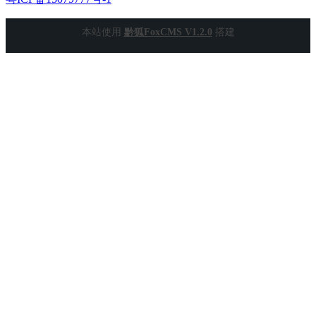
本站使用
黔狐FoxCMS V1.2.0
搭建