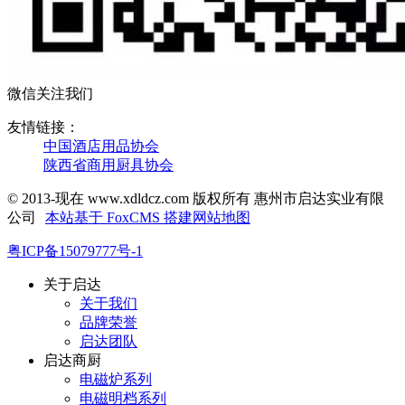
微信关注我们
友情链接：
中国酒店用品协会
陕西省商用厨具协会
© 2013-现在 www.xdldcz.com 版权所有 惠州市启达实业有限
公司
本站基于 FoxCMS 搭建
网站地图
粤ICP备15079777号-1
关于启达
关于我们
品牌荣誉
启达团队
启达商厨
电磁炉系列
电磁明档系列