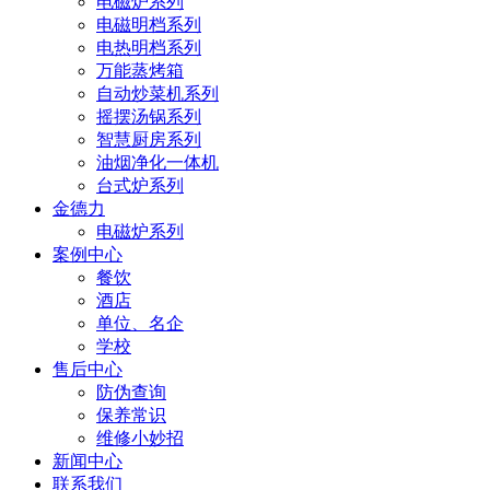
电磁炉系列
电磁明档系列
电热明档系列
万能蒸烤箱
自动炒菜机系列
摇摆汤锅系列
智慧厨房系列
油烟净化一体机
台式炉系列
金德力
电磁炉系列
案例中心
餐饮
酒店
单位、名企
学校
售后中心
防伪查询
保养常识
维修小妙招
新闻中心
联系我们