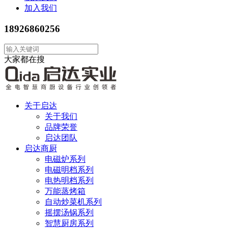
加入我们
18926860256
大家都在搜
关于启达
关于我们
品牌荣誉
启达团队
启达商厨
电磁炉系列
电磁明档系列
电热明档系列
万能蒸烤箱
自动炒菜机系列
摇摆汤锅系列
智慧厨房系列