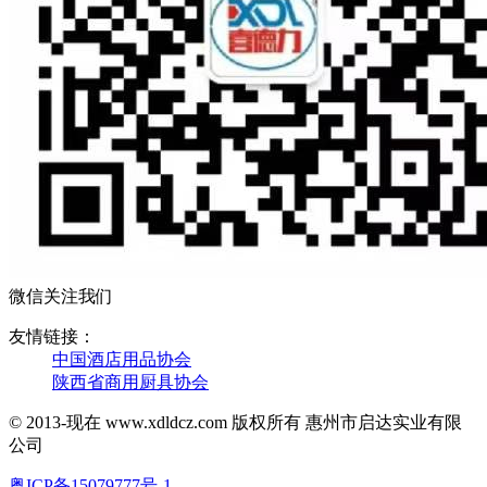
微信关注我们
友情链接：
中国酒店用品协会
陕西省商用厨具协会
© 2013-现在 www.xdldcz.com 版权所有 惠州市启达实业有限
公司
粤ICP备15079777号-1