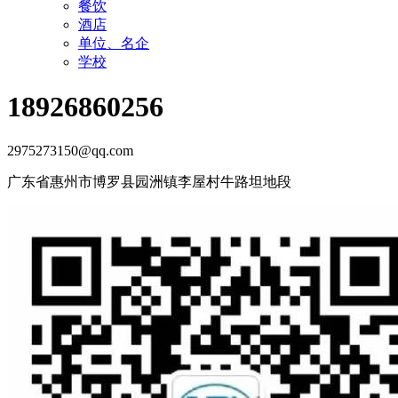
餐饮
酒店
单位、名企
学校
18926860256
2975273150@qq.com
广东省惠州市博罗县园洲镇李屋村牛路坦地段