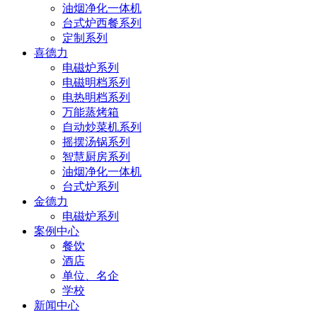
油烟净化一体机
台式炉西餐系列
定制系列
喜德力
电磁炉系列
电磁明档系列
电热明档系列
万能蒸烤箱
自动炒菜机系列
摇摆汤锅系列
智慧厨房系列
油烟净化一体机
台式炉系列
金德力
电磁炉系列
案例中心
餐饮
酒店
单位、名企
学校
新闻中心