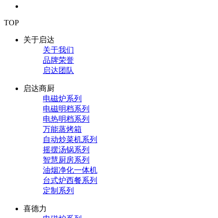
TOP
关于启达
关于我们
品牌荣誉
启达团队
启达商厨
电磁炉系列
电磁明档系列
电热明档系列
万能蒸烤箱
自动炒菜机系列
摇摆汤锅系列
智慧厨房系列
油烟净化一体机
台式炉西餐系列
定制系列
喜德力