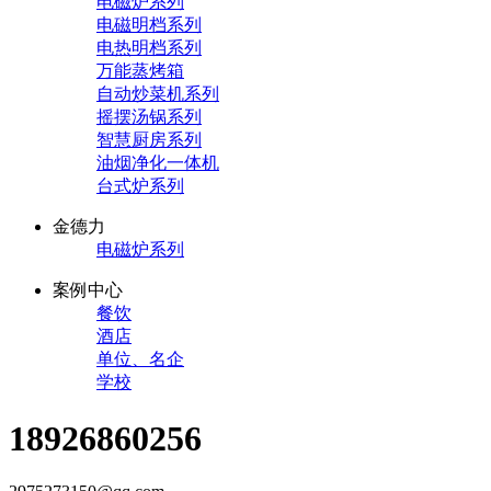
电磁炉系列
电磁明档系列
电热明档系列
万能蒸烤箱
自动炒菜机系列
摇摆汤锅系列
智慧厨房系列
油烟净化一体机
台式炉系列
金德力
电磁炉系列
案例中心
餐饮
酒店
单位、名企
学校
18926860256