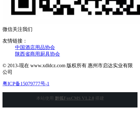
微信关注我们
友情链接：
中国酒店用品协会
陕西省商用厨具协会
© 2013-现在 www.xdldcz.com 版权所有 惠州市启达实业有限
公司
粤ICP备15079777号-1
本站使用
黔狐FoxCMS V1.2.0
搭建