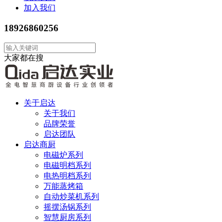
加入我们
18926860256
大家都在搜
关于启达
关于我们
品牌荣誉
启达团队
启达商厨
电磁炉系列
电磁明档系列
电热明档系列
万能蒸烤箱
自动炒菜机系列
摇摆汤锅系列
智慧厨房系列