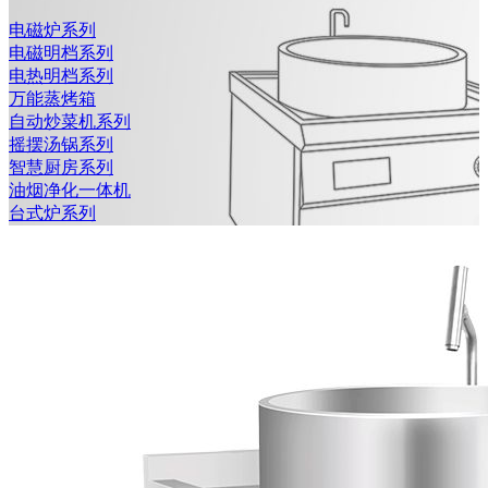
电磁炉系列
电磁明档系列
电热明档系列
万能蒸烤箱
自动炒菜机系列
摇摆汤锅系列
智慧厨房系列
油烟净化一体机
台式炉系列