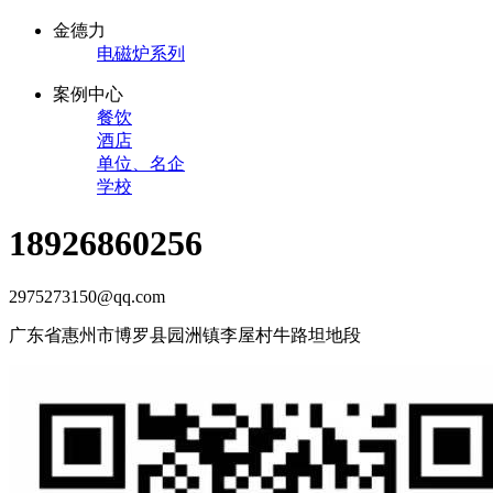
金德力
电磁炉系列
案例中心
餐饮
酒店
单位、名企
学校
18926860256
2975273150@qq.com
广东省惠州市博罗县园洲镇李屋村牛路坦地段