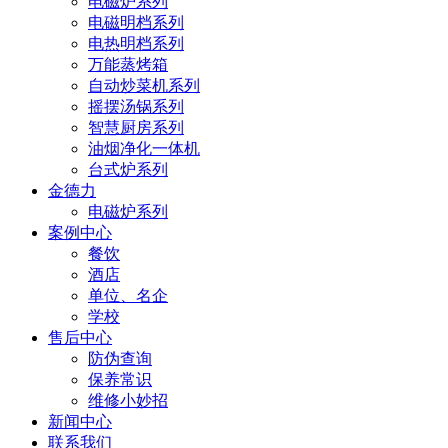
电磁炉系列
电磁明档系列
电热明档系列
万能蒸烤箱
自动炒菜机系列
摇摆汤锅系列
智慧厨房系列
油烟净化一体机
台式炉系列
金德力
电磁炉系列
案例中心
餐饮
酒店
单位、名企
学校
售后中心
防伪查询
保养常识
维修小妙招
新闻中心
联系我们