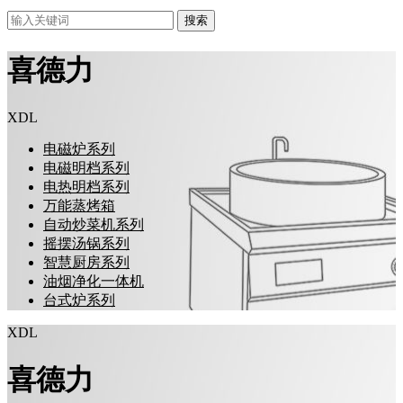
搜索
喜德力
XDL
电磁炉系列
电磁明档系列
电热明档系列
万能蒸烤箱
自动炒菜机系列
摇摆汤锅系列
智慧厨房系列
油烟净化一体机
台式炉系列
XDL
喜德力