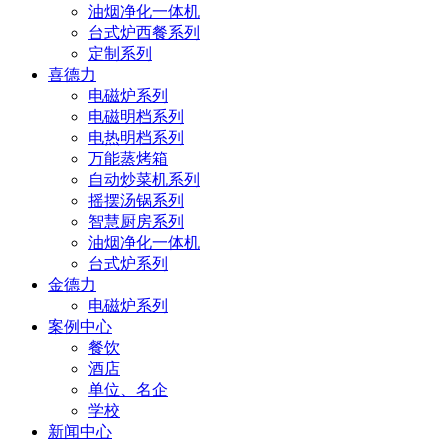
油烟净化一体机
台式炉西餐系列
定制系列
喜德力
电磁炉系列
电磁明档系列
电热明档系列
万能蒸烤箱
自动炒菜机系列
摇摆汤锅系列
智慧厨房系列
油烟净化一体机
台式炉系列
金德力
电磁炉系列
案例中心
餐饮
酒店
单位、名企
学校
新闻中心