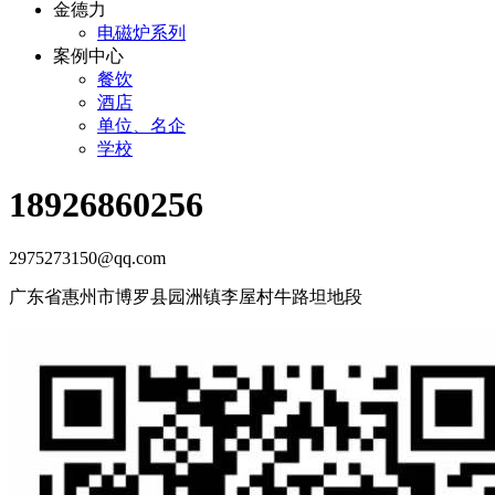
金德力
电磁炉系列
案例中心
餐饮
酒店
单位、名企
学校
18926860256
2975273150@qq.com
广东省惠州市博罗县园洲镇李屋村牛路坦地段