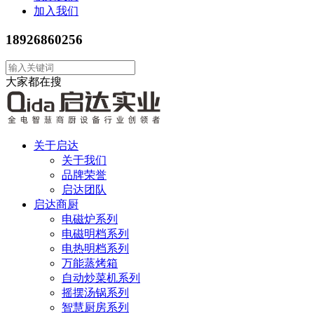
加入我们
18926860256
大家都在搜
关于启达
关于我们
品牌荣誉
启达团队
启达商厨
电磁炉系列
电磁明档系列
电热明档系列
万能蒸烤箱
自动炒菜机系列
摇摆汤锅系列
智慧厨房系列