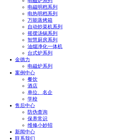
电磁炉系列
电磁明档系列
电热明档系列
万能蒸烤箱
自动炒菜机系列
摇摆汤锅系列
智慧厨房系列
油烟净化一体机
台式炉系列
金德力
电磁炉系列
案例中心
餐饮
酒店
单位、名企
学校
售后中心
防伪查询
保养常识
维修小妙招
新闻中心
联系我们