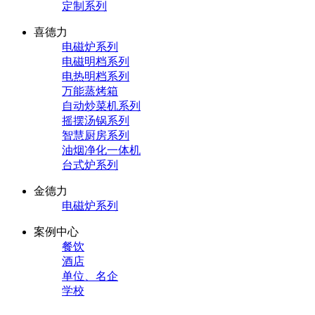
定制系列
喜德力
电磁炉系列
电磁明档系列
电热明档系列
万能蒸烤箱
自动炒菜机系列
摇摆汤锅系列
智慧厨房系列
油烟净化一体机
台式炉系列
金德力
电磁炉系列
案例中心
餐饮
酒店
单位、名企
学校