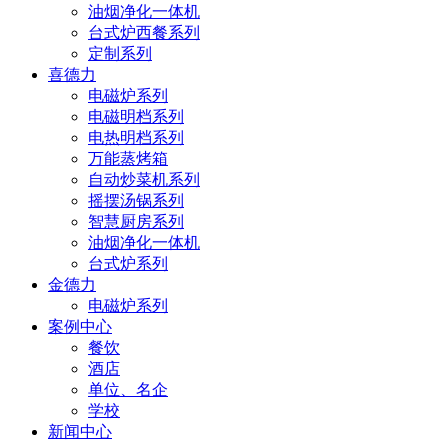
油烟净化一体机
台式炉西餐系列
定制系列
喜德力
电磁炉系列
电磁明档系列
电热明档系列
万能蒸烤箱
自动炒菜机系列
摇摆汤锅系列
智慧厨房系列
油烟净化一体机
台式炉系列
金德力
电磁炉系列
案例中心
餐饮
酒店
单位、名企
学校
新闻中心