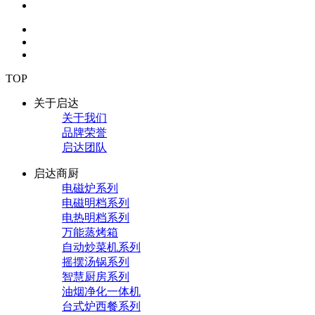
TOP
关于启达
关于我们
品牌荣誉
启达团队
启达商厨
电磁炉系列
电磁明档系列
电热明档系列
万能蒸烤箱
自动炒菜机系列
摇摆汤锅系列
智慧厨房系列
油烟净化一体机
台式炉西餐系列