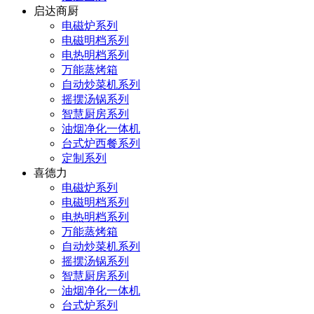
启达商厨
电磁炉系列
电磁明档系列
电热明档系列
万能蒸烤箱
自动炒菜机系列
摇摆汤锅系列
智慧厨房系列
油烟净化一体机
台式炉西餐系列
定制系列
喜德力
电磁炉系列
电磁明档系列
电热明档系列
万能蒸烤箱
自动炒菜机系列
摇摆汤锅系列
智慧厨房系列
油烟净化一体机
台式炉系列