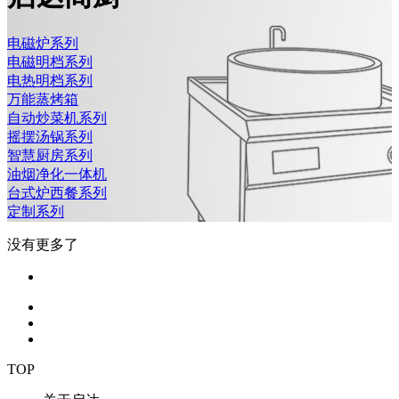
电磁炉系列
电磁明档系列
电热明档系列
万能蒸烤箱
自动炒菜机系列
摇摆汤锅系列
智慧厨房系列
油烟净化一体机
台式炉西餐系列
定制系列
没有更多了
TOP