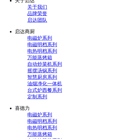
关于启达
关于我们
品牌荣誉
启达团队
启达商厨
电磁炉系列
电磁明档系列
电热明档系列
万能蒸烤箱
自动炒菜机系列
摇摆汤锅系列
智慧厨房系列
油烟净化一体机
台式炉西餐系列
定制系列
喜德力
电磁炉系列
电磁明档系列
电热明档系列
万能蒸烤箱