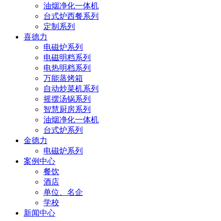
油烟净化一体机
台式炉西餐系列
定制系列
喜德力
电磁炉系列
电磁明档系列
电热明档系列
万能蒸烤箱
自动炒菜机系列
摇摆汤锅系列
智慧厨房系列
油烟净化一体机
台式炉系列
金德力
电磁炉系列
案例中心
餐饮
酒店
单位、名企
学校
新闻中心