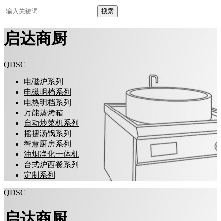
搜索
启达商厨
QDSC
电磁炉系列
电磁明档系列
电热明档系列
万能蒸烤箱
自动炒菜机系列
摇摆汤锅系列
智慧厨房系列
油烟净化一体机
台式炉西餐系列
定制系列
QDSC
启达商厨