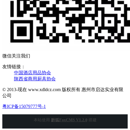
微信关注我们
友情链接：
中国酒店用品协会
陕西省商用厨具协会
© 2013-现在 www.xdldcz.com 版权所有 惠州市启达实业有限
公司
粤ICP备15079777号-1
本站使用
黔狐FoxCMS V1.2.0
搭建