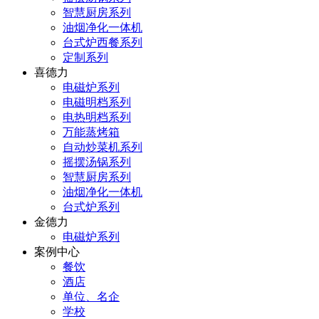
智慧厨房系列
油烟净化一体机
台式炉西餐系列
定制系列
喜德力
电磁炉系列
电磁明档系列
电热明档系列
万能蒸烤箱
自动炒菜机系列
摇摆汤锅系列
智慧厨房系列
油烟净化一体机
台式炉系列
金德力
电磁炉系列
案例中心
餐饮
酒店
单位、名企
学校