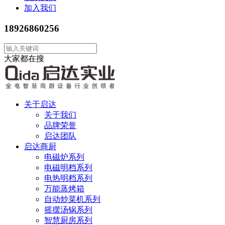
加入我们
18926860256
大家都在搜
关于启达
关于我们
品牌荣誉
启达团队
启达商厨
电磁炉系列
电磁明档系列
电热明档系列
万能蒸烤箱
自动炒菜机系列
摇摆汤锅系列
智慧厨房系列