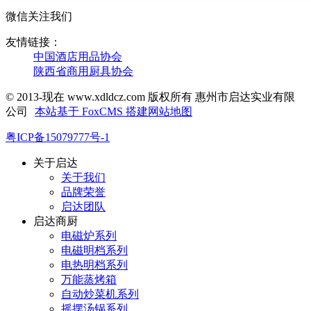
微信关注我们
友情链接：
中国酒店用品协会
陕西省商用厨具协会
© 2013-现在 www.xdldcz.com 版权所有 惠州市启达实业有限
公司
本站基于 FoxCMS 搭建
网站地图
粤ICP备15079777号-1
关于启达
关于我们
品牌荣誉
启达团队
启达商厨
电磁炉系列
电磁明档系列
电热明档系列
万能蒸烤箱
自动炒菜机系列
摇摆汤锅系列