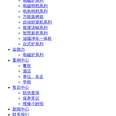
电磁炉系列
电磁明档系列
电热明档系列
万能蒸烤箱
自动炒菜机系列
摇摆汤锅系列
智慧厨房系列
油烟净化一体机
台式炉系列
金德力
电磁炉系列
案例中心
餐饮
酒店
单位、名企
学校
售后中心
防伪查询
保养常识
维修小妙招
新闻中心
联系我们